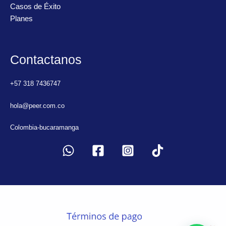
Casos de Éxito
Planes
Contactanos
+57 318 7436747
hola@peer.com.co
Colombia-bucaramanga