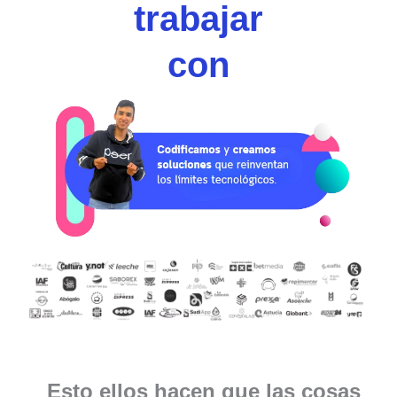
trabajar
con
Esto ellos hacen que las cosas