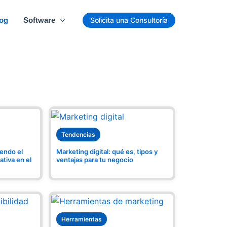
og
Software
Solicita una Consultoría
Tendencias
iendo el
Marketing digital: qué es, tipos y
ativa en el
ventajas para tu negocio
s Marcas Están
Herramientas