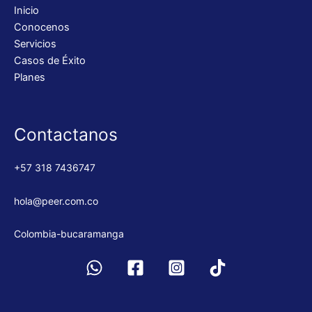
Inicio
Conocenos
Servicios
Casos de Éxito
Planes
Contactanos
+57 318 7436747
hola@peer.com.co
Colombia-bucaramanga